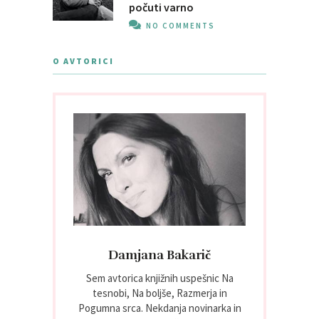
počuti varno
NO COMMENTS
O AVTORICI
Damjana Bakarič
Sem avtorica knjižnih uspešnic Na
tesnobi, Na boljše, Razmerja in
Pogumna srca. Nekdanja novinarka in