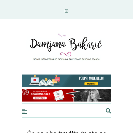
DAMJANA BAKARIČ