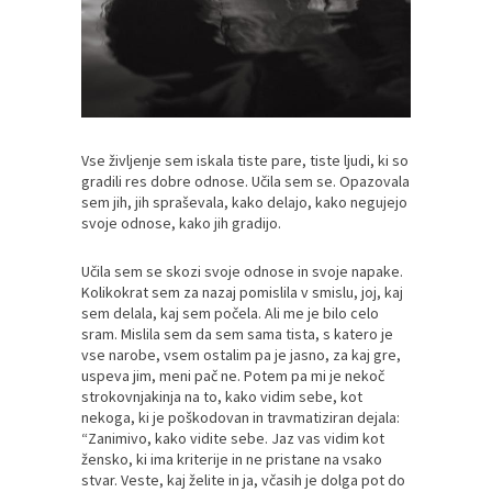
Vse življenje sem iskala tiste pare, tiste ljudi, ki so
gradili res dobre odnose. Učila sem se. Opazovala
sem jih, jih spraševala, kako delajo, kako negujejo
svoje odnose, kako jih gradijo.
Učila sem se skozi svoje odnose in svoje napake.
Kolikokrat sem za nazaj pomislila v smislu, joj, kaj
sem delala, kaj sem počela. Ali me je bilo celo
sram. Mislila sem da sem sama tista, s katero je
vse narobe, vsem ostalim pa je jasno, za kaj gre,
uspeva jim, meni pač ne. Potem pa mi je nekoč
strokovnjakinja na to, kako vidim sebe, kot
nekoga, ki je poškodovan in travmatiziran dejala:
“Zanimivo, kako vidite sebe. Jaz vas vidim kot
žensko, ki ima kriterije in ne pristane na vsako
stvar. Veste, kaj želite in ja, včasih je dolga pot do