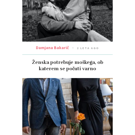
Damjana Bakarič
2 LETA AGO
Ženska potrebuje moškega, ob
katerem se počuti varno