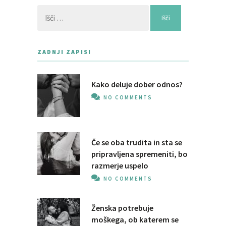
Išči:
ZADNJI ZAPISI
Kako deluje dober odnos?
NO COMMENTS
Če se oba trudita in sta se
pripravljena spremeniti, bo
razmerje uspelo
NO COMMENTS
Ženska potrebuje
moškega, ob katerem se