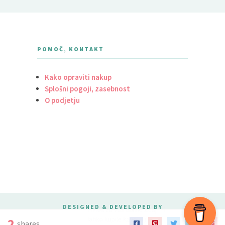
POMOČ, KONTAKT
Kako opraviti nakup
Splošni pogoji, zasebnost
O podjetju
DESIGNED & DEVELOPED BY
MERIDIANTHEMES
2
shares