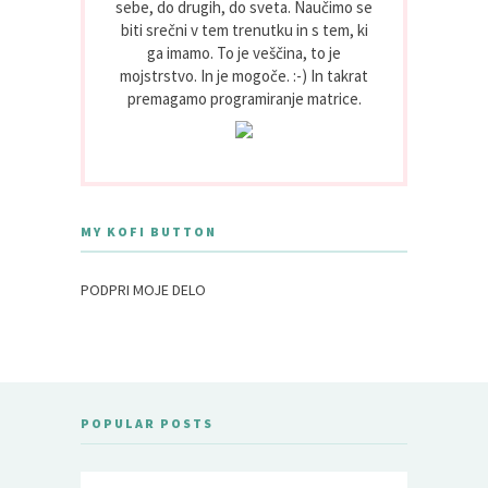
sebe, do drugih, do sveta. Naučimo se
biti srečni v tem trenutku in s tem, ki
ga imamo. To je veščina, to je
mojstrstvo. In je mogoče. :-) In takrat
premagamo programiranje matrice.
MY KOFI BUTTON
PODPRI MOJE DELO
POPULAR POSTS