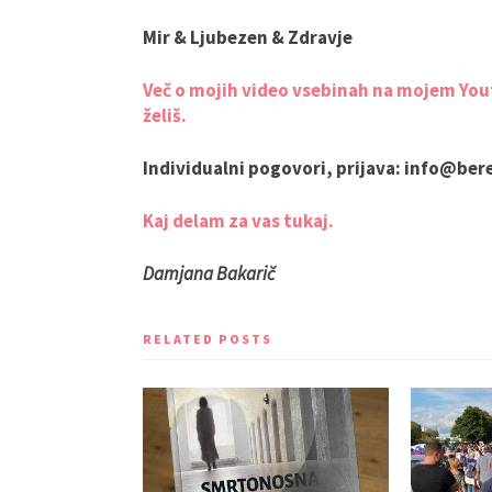
Mir & Ljubezen & Zdravje
Več o
mojih video vsebinah na mojem Youtu
želiš.
Individualni pogovori, prijava: info@ber
Kaj delam za vas tukaj.
Damjana Bakarič
RELATED POSTS