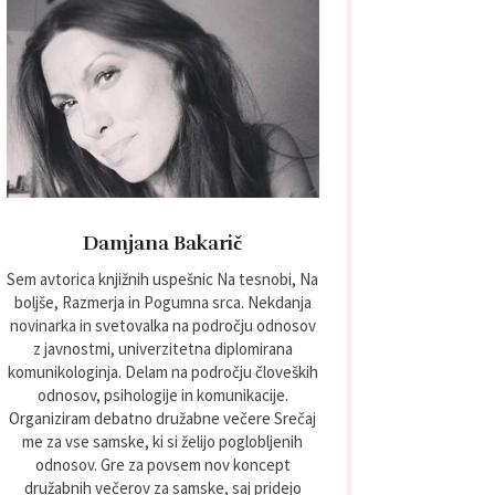
Damjana Bakarič
Sem avtorica knjižnih uspešnic Na tesnobi, Na
boljše, Razmerja in Pogumna srca. Nekdanja
novinarka in svetovalka na področju odnosov
z javnostmi, univerzitetna diplomirana
komunikologinja. Delam na področju človeških
odnosov, psihologije in komunikacije.
Organiziram debatno družabne večere Srečaj
me za vse samske, ki si želijo poglobljenih
odnosov. Gre za povsem nov koncept
družabnih večerov za samske, saj pridejo