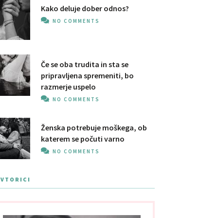
Kako deluje dober odnos?
NO COMMENTS
Če se oba trudita in sta se
pripravljena spremeniti, bo
razmerje uspelo
NO COMMENTS
Ženska potrebuje moškega, ob
katerem se počuti varno
NO COMMENTS
AVTORICI