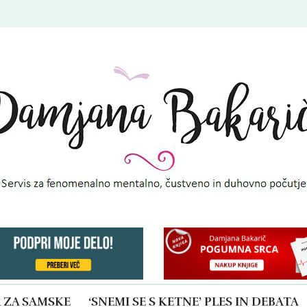
BAKARIČ
R ZA SAMSKE
‘SNEMI SE S KETNE’ PLES IN DEBATA