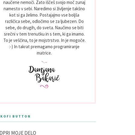
naučene nemoči. Zato iščeš svojo moč zunaj
namesto v sebi. Naredimo si življenje takšno
kot si ga želimo. Postajajmo vse boljša
različica sebe, odločimo se za ljubezen. Do
sebe, do drugih, do sveta. Naučimo se biti
srečni v tem trenutku in s tem, ki ga imamo.
To je veščina, to je mojstrstvo. In je mogoče.
:-) In takrat premagamo programiranje
matrice.
 KOFI BUTTON
DPRI MOJE DELO