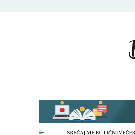
DAMJANA 
SREČAJ ME BUTIČNI VEČE